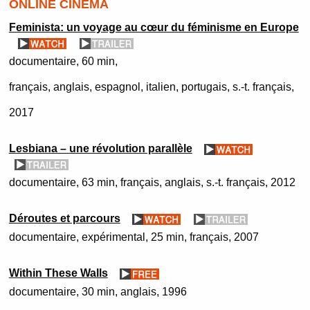
ONLINE CINEMA
Feminista: un voyage au cœur du féminisme en Europe
documentaire
60 min
français, anglais, espagnol, italien, portugais, s.-t. français
2017
Lesbiana – une révolution parallèle
documentaire
63 min
français, anglais, s.-t. français
2012
Déroutes et parcours
documentaire, expérimental
25 min
français
2007
Within These Walls
documentaire
30 min
anglais
1996