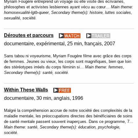
Myriam Fougère entreprend un voyage où elle visite des écrivaines,
philosophes et activistes lesbiennes ayant vécu au cœur…
Main theme:
homosexualité-lgtb-queer
,
Secondary theme(s):
histoire, luttes sociales,
sexualité, société.
Déroutes et parcours
documentaire, expérimental
25 min
français
2007
Sans tabou ni voyeurisme, Myriam Fougère filme avec grâce des corps
de femmes. Jeunes ou vieux, les corps sont magnifiques, bien que loin
des stéréotypes irréels du corps féminin si…
Main theme:
femmes
,
Secondary theme(s):
santé, société.
Within These Walls
documentaire
30 min
anglais
1996
Malgré la compréhension accrue de notre société des complexités de la
maladie mentale, les préoccupations directes des bénéficiaires de soins
de santé mentale passent souvent inaperçues. Dans ce programme, 7…
Main theme:
santé
,
Secondary theme(s):
éducation, psychologie,
société.