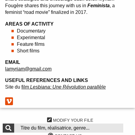
Fougère shares this journey with us in
Feminista
, a
feminist “road movie” finalized in 2017.
AREAS OF ACTIVITY
Documentary
Experimental
Feature films
Short films
EMAIL
lamyriam@gmail.com
USEFUL REFERENCES AND LINKS
Site du
film
Lesbiana: Une Révolution parallèle
MODIFY YOUR FILE