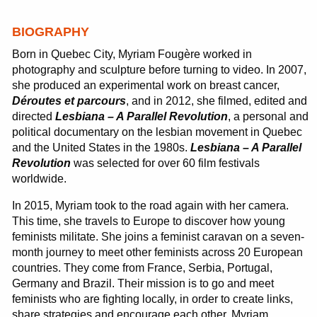
BIOGRAPHY
Born in Quebec City, Myriam Fougère worked in
photography and sculpture before turning to video. In 2007,
she produced an experimental work on breast cancer,
Déroutes et parcours
, and in 2012, she filmed, edited and
directed
Lesbiana – A Parallel Revolution
, a personal and
political documentary on the lesbian movement in Quebec
and the United States in the 1980s.
Lesbiana – A Parallel
Revolution
was selected for over 60 film festivals
worldwide.
In 2015, Myriam took to the road again with her camera.
This time, she travels to Europe to discover how young
feminists militate. She joins a feminist caravan on a seven-
month journey to meet other feminists across 20 European
countries. They come from France, Serbia, Portugal,
Germany and Brazil. Their mission is to go and meet
feminists who are fighting locally, in order to create links,
share strategies and encourage each other. Myriam