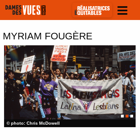
MYRIAM FOUGÈRE
© photo: Chris McDowell