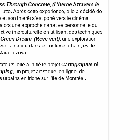
ss Through Concrete, (L’herbe à travers le
 lutte. Après cette expérience, elle a décidé de
s et son intérêt s’est porté vers le cinéma
 alors une approche narrative personnelle qui
tive interculturelle en utilisant des techniques
.
Green Dream, (Rêve vert)
, une exploration
vec la nature dans le contexte urbain, est le
Maia Iotzova.
ateurs, elle a initié le projet
Cartographie ré-
apping
, un projet artistique, en ligne, de
urbains en friche sur l’île de Montréal.