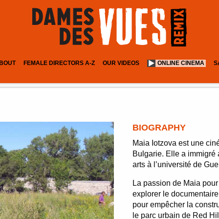
BOUT
FEMALE DIRECTORS A-Z
OUR VIDEOS
ONLINE CINEMA
S
BIOGRAPHY
Maia Iotzova est une ciné
Bulgarie. Elle a immigr
arts à l’université de Gu
La passion de Maia pour 
explorer le documentaire 
pour empêcher la constru
le parc urbain de Red Hil