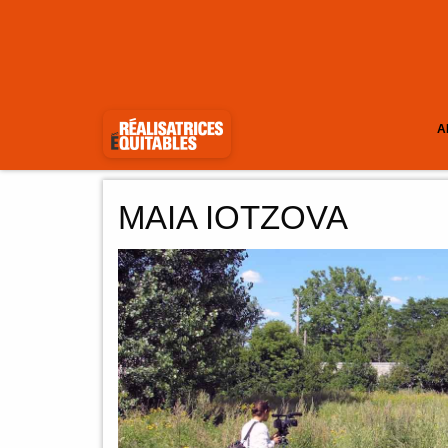
A
MAIA IOTZOVA