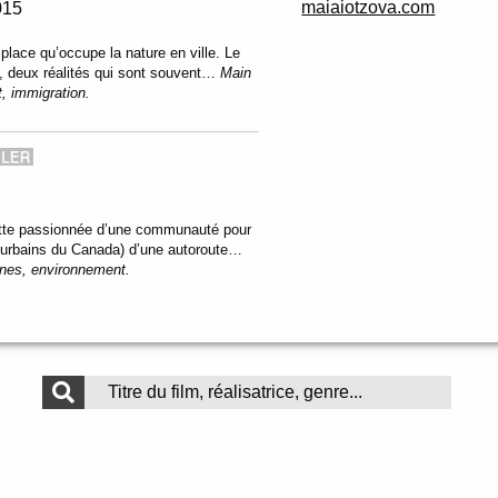
maiaiotzova.com
015
place qu’occupe la nature en ville. Le
s, deux réalités qui sont souvent…
Main
, immigration.
lutte passionnée d’une communauté pour
cs urbains du Canada) d’une autoroute…
nes, environnement.