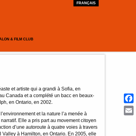
FRANÇAIS
ALON & FILM CLUB
aste et artiste qui a grandi à Sofia, en
é au Canada et a complété un bacc en beaux-
elph, en Ontario, en 2002.
Face
l’environnement et la nature l’a menée à
Emai
narratif. Elle a pris part au movement citoyen
ction d’une autoroute à quatre voies à travers
l Valley à Hamilton, en Ontario. En 2005, elle