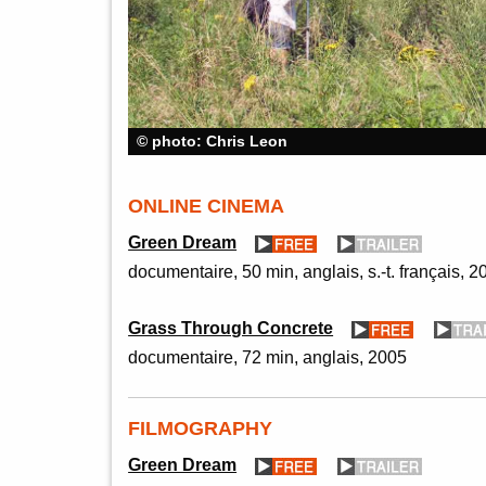
© photo: Chris Leon
ONLINE CINEMA
Green Dream
documentaire
50 min
anglais, s.-t. français
2
Grass Through Concrete
documentaire
72 min
anglais
2005
FILMOGRAPHY
Green Dream