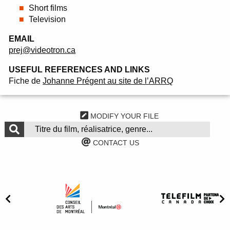
Short films
Television
EMAIL
prej@videotron.ca
USEFUL REFERENCES AND LINKS
Fiche de
Johanne Prégent au site de l’ARRQ
MODIFY YOUR FILE
CONTACT US