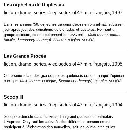
Les orphelins de Duplessis
fiction
drame
series
4 episodes of 47 min
français
1997
Dans les années ’50, de jeunes garçons placés en orphelinat, subissent
jour après jour des conditions de vie rudes et austères. Formant un
groupe solidaire, ils se soutiennent et survivent…
Main theme:
enfant-
famille
,
Secondary theme(s):
histoire, religion, société.
Les Grands Procès
fiction
drame
series
4 episodes of 47 min
français
1995
Cette série relate des grands procès québécois qui ont marqué l’opinion
publique.
Main theme:
politique
,
Secondary theme(s):
histoire, société.
Scoop III
fiction
drame
series
9 episodes of 47 min
français
1994
Scoop se déroule dans l’univers d’un grand quotidien montréalais,
L’Express. On y suit les activités des différentes personnes qui
participent à l’élaboration des nouvelles, soit les journalistes et les