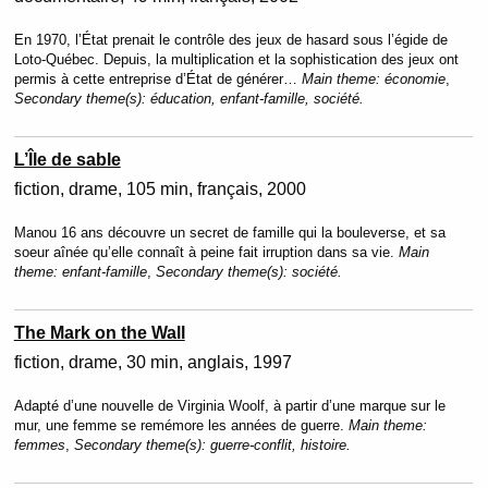
En 1970, l’État prenait le contrôle des jeux de hasard sous l’égide de
Loto-Québec. Depuis, la multiplication et la sophistication des jeux ont
permis à cette entreprise d’État de générer…
Main theme:
économie
,
Secondary theme(s):
éducation, enfant-famille, société.
L’Île de sable
fiction
drame
105 min
français
2000
Manou 16 ans découvre un secret de famille qui la bouleverse, et sa
soeur aînée qu’elle connaît à peine fait irruption dans sa vie.
Main
theme:
enfant-famille
,
Secondary theme(s):
société.
The Mark on the Wall
fiction
drame
30 min
anglais
1997
Adapté d’une nouvelle de Virginia Woolf, à partir d’une marque sur le
mur, une femme se remémore les années de guerre.
Main theme:
femmes
,
Secondary theme(s):
guerre-conflit, histoire.