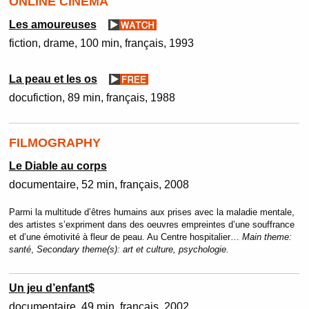
ONLINE CINEMA
Les amoureuses
fiction
drame
100 min
français
1993
La peau et les os
docufiction
89 min
français
1988
FILMOGRAPHY
Le Diable au corps
documentaire
52 min
français
2008
Parmi la multitude d’êtres humains aux prises avec la maladie mentale,
des artistes s’expriment dans des oeuvres empreintes d’une souffrance
et d’une émotivité à fleur de peau. Au Centre hospitalier…
Main theme:
santé
,
Secondary theme(s):
art et culture, psychologie.
Un jeu d’enfant$
documentaire
49 min
français
2002