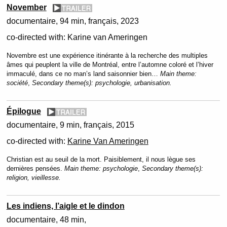
November
documentaire
94 min
français
2023
co-directed with:
Karine van Ameringen
Novembre est une expérience itinérante à la recherche des multiples
âmes qui peuplent la ville de Montréal, entre l’automne coloré et l’hiver
immaculé, dans ce no man’s land saisonnier bien…
Main theme:
société
,
Secondary theme(s):
psychologie, urbanisation.
Épilogue
documentaire
9 min
français
2015
co-directed with:
Karine Van Ameringen
Christian est au seuil de la mort. Paisiblement, il nous lègue ses
dernières pensées.
Main theme:
psychologie
,
Secondary theme(s):
religion, vieillesse.
Les indiens, l’aigle et le dindon
documentaire
48 min