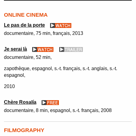
ONLINE CINEMA
Le pas de la porte
documentaire
75 min
français
2013
Je serai là
documentaire
52 min
zapothèque, espagnol, s.-t. français, s.-t. anglais, s.-t.
espagnol
2010
Chère Rosalía
documentaire
8 min
espagnol, s.-t. français
2008
FILMOGRAPHY