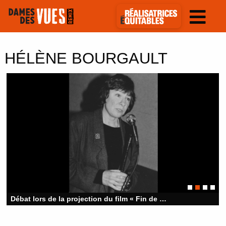
HÉLÈNE BOURGAULT
Débat lors de la projection du film « Fin de Millénaire » © André Paquet