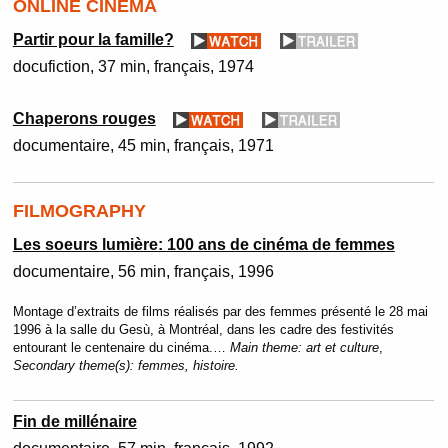
ONLINE CINEMA
Partir pour la famille?
docufiction
37 min
français
1974
Chaperons rouges
documentaire
45 min
français
1971
FILMOGRAPHY
Les soeurs lumière: 100 ans de cinéma de femmes
documentaire
56 min
français
1996
Montage d’extraits de films réalisés par des femmes présenté le 28 mai
1996 à la salle du Gesù, à Montréal, dans les cadre des festivités
entourant le centenaire du cinéma.…
Main theme:
art et culture
,
Secondary theme(s):
femmes, histoire.
Fin de millénaire