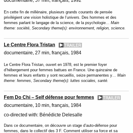
documentaire
57 min
français
1992
En cette fin de millénaire, plusieurs grands courants de pensée
privilégient une vision holistique de l’univers. Des hommes et des
femmes parlant le langage de la science, de la psychologie…
Main
theme:
société
,
Secondary theme(s):
environnement, religion, science.
Le Centre Flora Tristan
documentaire
27 min
français
1984
Le Centre Flora Tristan, ouvert en 1978, est le premier foyer
d’hébergement pour femmes battues en France. Une quinzaine de
femmes et leurs enfants y sont recueillis, seize permanentes y…
Main
theme:
femmes
,
Secondary theme(s):
luttes sociales, santé.
Fem Do Chi – Self défense pour femmes
documentaire
10 min
français
1984
co-directed with:
Bénédicte Delesalle
Dans ce documentaire, on découvre un stage d’auto-défense pour
femmes, dans le collectif des 3 F. Comment utiliser sa force et sa