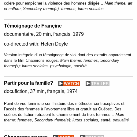
colère pour empêcher la violence des hommes dirigée…
Main theme:
art
et culture
,
Secondary theme(s):
femmes, luttes sociales.
Témoignage de Françine
documentaire
20 min
français
1979
co-directed with:
Helen Doyle
Version intégrale d’un témoignage de viol dont des extraits apparaissent
dans le film Chaperons rouges.
Main theme:
femmes
,
Secondary
theme(s):
luttes sociales, psychologie, société.
Partir pour la famille?
docufiction
37 min
français
1974
Point de vue féministe sur l’histoire des méthodes contraceptives et
l’accès des femmes à l’avortement libre et gratuit au Québec. Des
scènes de fiction retracent le cheminement de trois femmes…
Main
theme:
femmes
,
Secondary theme(s):
luttes sociales, santé, sexualité.