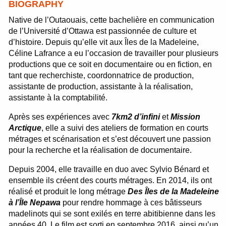
BIOGRAPHY
Native de l’Outaouais, cette bachelière en communication
de l’Université d’Ottawa est passionnée de culture et
d’histoire. Depuis qu’elle vit aux Îles de la Madeleine,
Céline Lafrance a eu l’occasion de travailler pour plusieurs
productions que ce soit en documentaire ou en fiction, en
tant que recherchiste, coordonnatrice de production,
assistante de production, assistante à la réalisation,
assistante à la comptabilité.
Après ses expériences avec
7km2 d’infini
et
Mission
Arctique
, elle a suivi des ateliers de formation en courts
métrages et scénarisation et s’est découvert une passion
pour la recherche et la réalisation de documentaire.
Depuis 2004, elle travaille en duo avec Sylvio Bénard et
ensemble ils créent des courts métrages. En 2014, ils ont
réalisé et produit le long métrage
Des Îles de la Madeleine
à l’Île Nepawa
pour rendre hommage à ces bâtisseurs
madelinots qui se sont exilés en terre abitibienne dans les
années 40. Le film est sorti en septembre 2016, ainsi qu’un