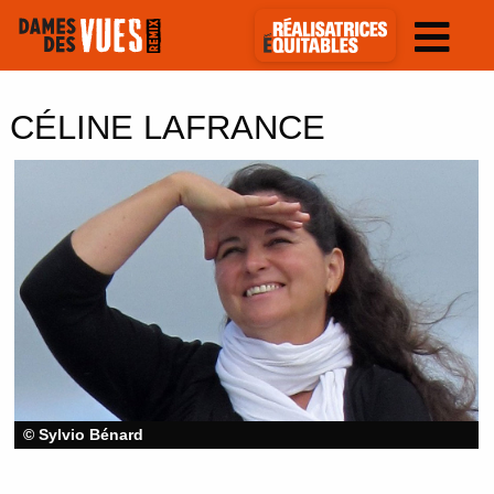
CÉLINE LAFRANCE
© Sylvio Bénard