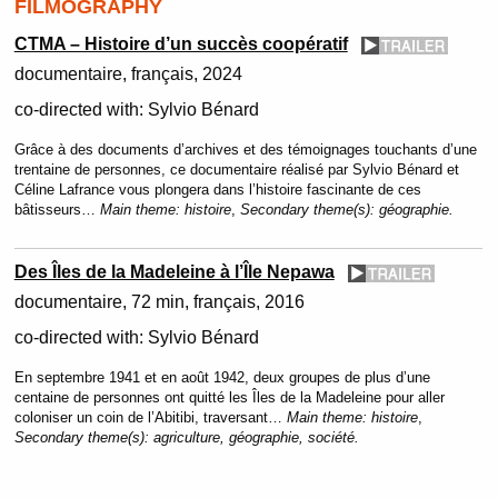
FILMOGRAPHY
CTMA – Histoire d’un succès coopératif
documentaire
français
2024
co-directed with:
Sylvio Bénard
Grâce à des documents d’archives et des témoignages touchants d’une
trentaine de personnes, ce documentaire réalisé par Sylvio Bénard et
Céline Lafrance vous plongera dans l’histoire fascinante de ces
bâtisseurs…
Main theme:
histoire
,
Secondary theme(s):
géographie.
Des Îles de la Madeleine à l’Île Nepawa
documentaire
72 min
français
2016
co-directed with:
Sylvio Bénard
En septembre 1941 et en août 1942, deux groupes de plus d’une
centaine de personnes ont quitté les Îles de la Madeleine pour aller
coloniser un coin de l’Abitibi, traversant…
Main theme:
histoire
,
Secondary theme(s):
agriculture, géographie, société.