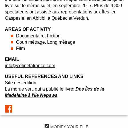
livre sur le même sujet, en septembre 2017. Plus de 4 300
spectateurs ont assisté aux représentations aux Îles, en
Gaspésie, en Abitibi, à Québec et Verdun.
AREAS OF ACTIVITY
Documentaire, Fiction
Court métrage, Long métrage
Film
EMAIL
info@celinelafrance.com
USEFUL REFERENCES AND LINKS
Site des édition
La morue vert, qui a publié le livre:
Des Îles de la
Madeleine à l’Île Nepawa
MODIFY YOUR FILE