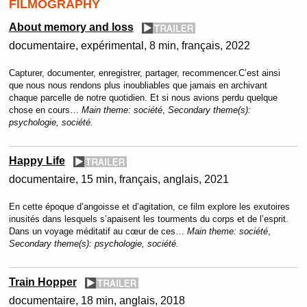
FILMOGRAPHY
About memory and loss
documentaire, expérimental
8 min
français
2022
Capturer, documenter, enregistrer, partager, recommencer.C’est ainsi
que nous nous rendons plus inoubliables que jamais en archivant
chaque parcelle de notre quotidien. Et si nous avions perdu quelque
chose en cours…
Main theme:
société
,
Secondary theme(s):
psychologie, société.
Happy Life
documentaire
15 min
français, anglais
2021
En cette époque d’angoisse et d’agitation, ce film explore les exutoires
inusités dans lesquels s’apaisent les tourments du corps et de l’esprit.
Dans un voyage méditatif au cœur de ces…
Main theme:
société
,
Secondary theme(s):
psychologie, société.
Train Hopper
documentaire
18 min
anglais
2018