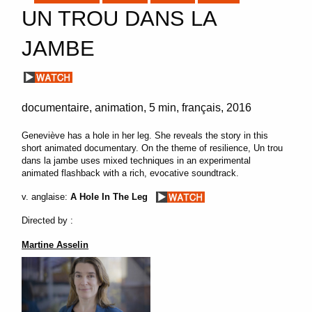
UN TROU DANS LA
JAMBE
documentaire, animation
5 min
français
2016
Geneviève has a hole in her leg. She reveals the story in this
short animated documentary. On the theme of resilience, Un trou
dans la jambe uses mixed techniques in an experimental
animated flashback with a rich, evocative soundtrack.
v. anglaise:
A Hole In The Leg
Directed by :
Martine Asselin