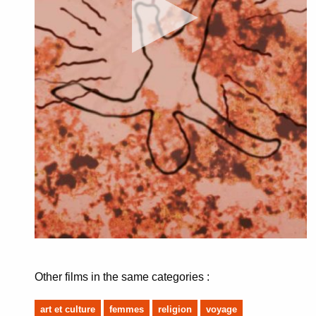
Other films in the same categories :
art et culture
femmes
religion
voyage