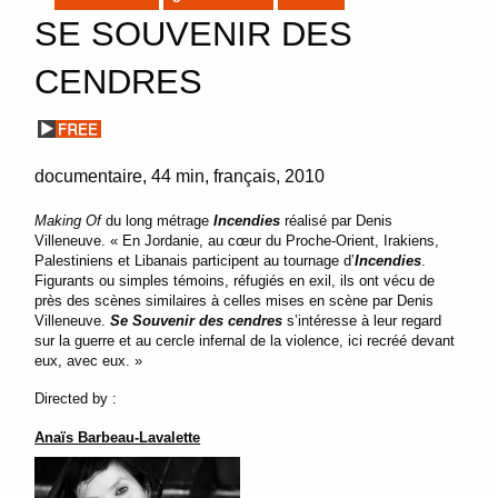
SE SOUVENIR DES
CENDRES
documentaire
44 min
français
2010
Making Of
du long métrage
Incendies
réalisé par Denis
Villeneuve. « En Jordanie, au cœur du Proche-Orient, Irakiens,
Palestiniens et Libanais participent au tournage d’
Incendies
.
Figurants ou simples témoins, réfugiés en exil, ils ont vécu de
près des scènes similaires à celles mises en scène par Denis
Villeneuve.
Se Souvenir des cendres
s’intéresse à leur regard
sur la guerre et au cercle infernal de la violence, ici recréé devant
eux, avec eux. »
Directed by :
Anaïs Barbeau-Lavalette