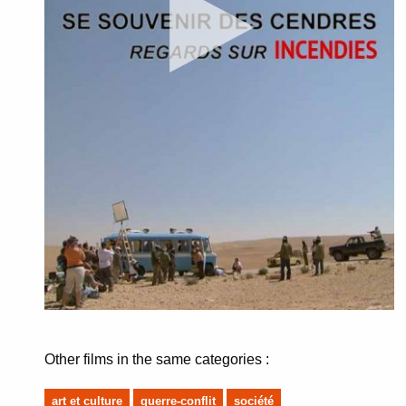
Other films in the same categories :
art et culture
guerre-conflit
société