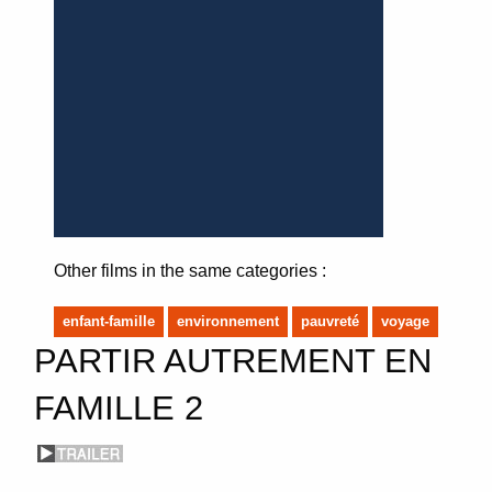
Other films in the same categories :
enfant-famille
environnement
pauvreté
voyage
PARTIR AUTREMENT EN
FAMILLE 2