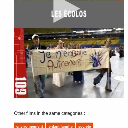
Other films in the same categories :
environnement
enfant-famille
société