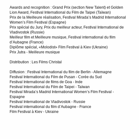
Awards and recognition : Grand Prix (section New Talent) et Golden
Lion Award, Festival International du Film de Taipei (Taïwan)
Prix de la Meilleure réalisation, Festival Mirada’s Madrid International
Women’s Film Festival (Espagne)
Prix spécial du Jury, Prix du meilleur acteur, Festival International de
Vladivostok (Russie)
Meilleur film et Meilleure musique, Festival international du film
d’Aubagne (France)
Diplôme spécial, «Molodist» Film Festival à Kiev (Ukraine)
Prix Jutra - Meilleure musique
Distribution : Les Films Christal
Diffusion : Festival International du film de Berlin - Allemagne
Festival International du Film de Pusan - Corée du Sud
Festival International de films de Goa - Inde
Festival International du Film de Taipei - Taïwan
Festival Mirada’s Madrid International Women’s Film Festival -
Espagne
Festival International de Vladivostok - Russie
Festival international du film d’Aubagne - France
Film Festival à Kiev - Ukraine