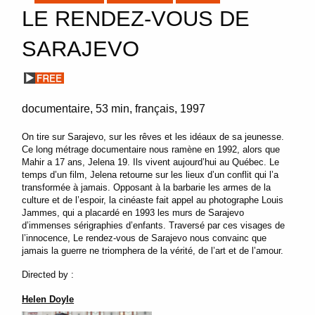
LE RENDEZ-VOUS DE
SARAJEVO
documentaire
53 min
français
1997
On tire sur Sarajevo, sur les rêves et les idéaux de sa jeunesse.
Ce long métrage documentaire nous ramène en 1992, alors que
Mahir a 17 ans, Jelena 19. Ils vivent aujourd’hui au Québec. Le
temps d’un film, Jelena retourne sur les lieux d’un conflit qui l’a
transformée à jamais. Opposant à la barbarie les armes de la
culture et de l’espoir, la cinéaste fait appel au photographe Louis
Jammes, qui a placardé en 1993 les murs de Sarajevo
d’immenses sérigraphies d’enfants. Traversé par ces visages de
l’innocence, Le rendez-vous de Sarajevo nous convainc que
jamais la guerre ne triomphera de la vérité, de l’art et de l’amour.
Directed by :
Helen Doyle