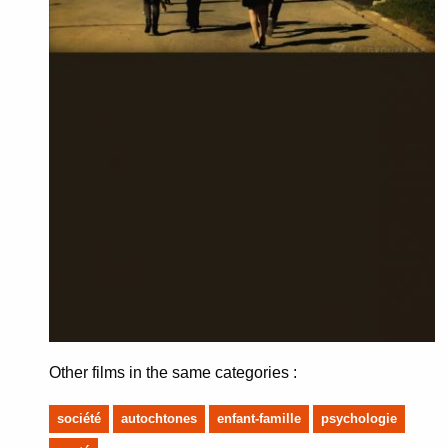
Other films in the same categories :
société
autochtones
enfant-famille
psychologie