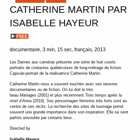
CATHERINE MARTIN PAR
ISABELLE HAYEUR
documentaire
3 min
15 sec
français
2013
Les Dames aux caméras présente une série de huit courts
portraits de cinéastes québécoises de long-métrage de fiction.
Capsule-portrait de la réalisatrice Catherine Martin.
Catherine Martin nous a souvent touchés avec ses oeuvres
documentaires ou de fiction. On lui doit le très
beau
Mariages
(2001) et plus récemment
Trois temps après la
mort d’Anna
(2010). Ses personnages féminins très forts sont au
centre de ses récits. La recherche des sites de tournage prend
souvent une grande importance dans son inspiration. Elle se sent
parfois envoutée par certains lieux…
Directed by :
Isabelle Hayeur