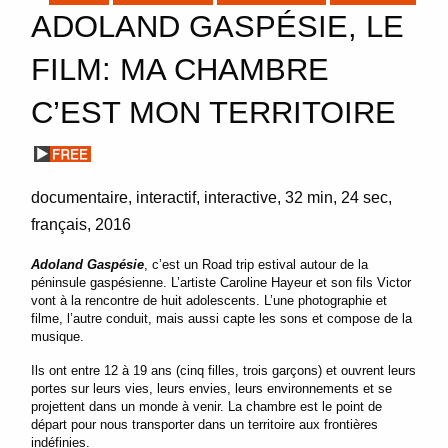
ADOLAND GASPÉSIE, LE
FILM: MA CHAMBRE
C’EST MON TERRITOIRE
documentaire, interactif
interactive
32 min
24 sec
français
2016
Adoland Gaspésie
, c’est un Road trip estival autour de la
péninsule gaspésienne. L’artiste Caroline Hayeur et son fils Victor
vont à la rencontre de huit adolescents. L’une photographie et
filme, l’autre conduit, mais aussi capte les sons et compose de la
musique.
Ils ont entre 12 à 19 ans (cinq filles, trois garçons) et ouvrent leurs
portes sur leurs vies, leurs envies, leurs environnements et se
projettent dans un monde à venir. La chambre est le point de
départ pour nous transporter dans un territoire aux frontières
indéfinies.